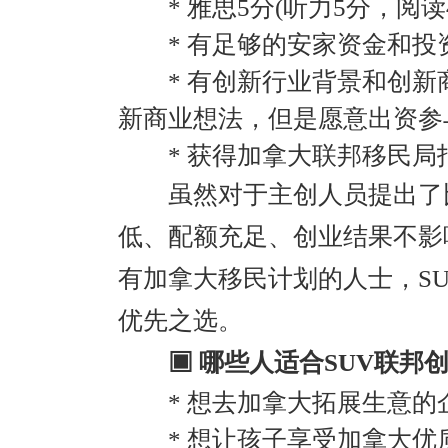
*
雅思5分(听力5分，阅读
*
有足够的安家资金和投
*
有创新行业背景和创新
新商业想法，但是愿意出资参
*
获得加拿大联邦移民局
虽然对于主创人员提出了比
低、配额充足、创业结果不影
有加拿大移民计划的人士，S
优先之选。
▣ 哪些人适合SUV联邦创
*
想去加拿大拓展生意的
*
想让孩子享受加拿大优