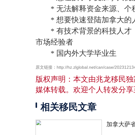
*
无法解释资金来源、个
*
想要快速登陆加拿大的
*
有技术背景的科技人才
市场经验者
*
国内外大学毕业生
原文链接：http://hz.zlglobal.net/can/case/20231213
版权声明：本文由兆龙移民独
媒体转载。欢迎个人转发分享
相关移民文章
加拿大萨