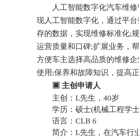
人工智能数字化汽车维修管
现人工智能数字化，通过平台整
存的数据，实现维修标准化;
运营质量和口碑;扩展业务，
方便车主选择高品质的维修企
使用;保养和故障知识，提高
▣ 主创申请人
主创：L先生，40岁
学历：硕士(机械工程学士
语言：CLB 6
简介：L先生，在汽车行业