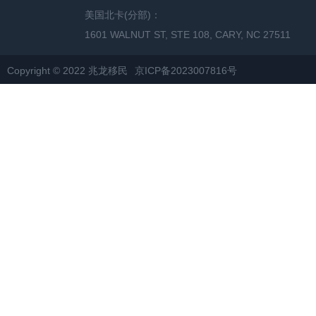
美国北卡(分部)：
1601 WALNUT ST, STE 108, CARY, NC 27511
Copyright © 2022 兆龙移民
京ICP备2023007816号