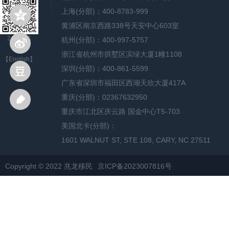
上海(分部)：400-8783-999
黄浦区南京西路338号天安中心603室
24H微信
杭州(分部)：400-997-5757
浙江省杭州市拱墅区滨绿大厦1幢1108
【English】
深圳(分部)：400-861-5599
广东省深圳市福田区西湖天欣大厦417A
重庆(分部)：02367632950
重庆市江北区庆云路 国金中心T5-703
美国北卡(分部)：
1601 WALNUT ST, STE 108, CARY, NC 27511
Copyright © 2022 兆龙移民
京ICP备2023007816号