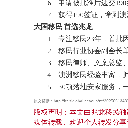
6、申请被批准后递交19
7、获得190签证，拿到澳
大国移民 首选兆龙
1、专注移民23年，首批
2、移民行业协会副会长
3、移民律师、文案总监
4、澳洲移民经验丰富，
5、30项落地安家服务，
原文链接：http://hz.zlglobal.net/aus/zc/20250613489
版权声明：本文由兆龙移民独
媒体转载。欢迎个人转发分享