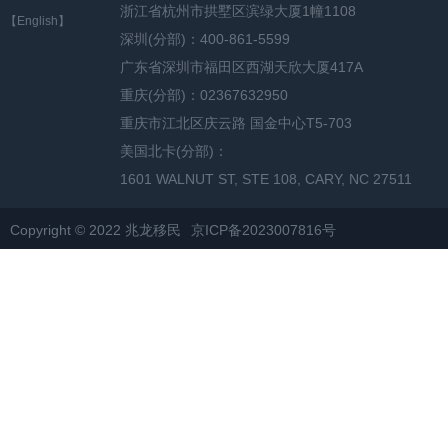
浙江省杭州市拱墅区滨绿大厦1幢1108
【English】
深圳(分部)：400-861-5599
广东省深圳市福田区西湖天欣大厦417A
重庆(分部)：02367632950
重庆市江北区庆云路 国金中心T5-703
美国北卡(分部)：
1601 WALNUT ST, STE 108, CARY, NC 27511
Copyright © 2022 兆龙移民
京ICP备2023007816号