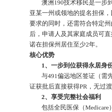
澳洲190技术移民是一步
亚某一州或领地的提名担保，
要求的同时，还需符合特定州
后，申请人及其家庭成员可直
诺在担保州居住至少2年。
核心优势
1、一步到位获得永居身
与491偏远地区签证（需
证获批后直接获得PR，无过
2、享受完整社会福利
包括全民医保（Medica