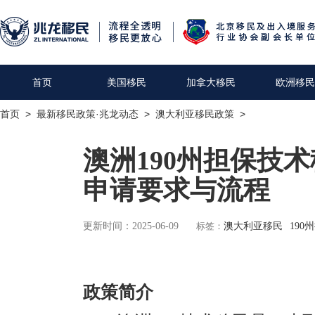
首页
美国移民
加拿大移民
欧洲移民
首页
>
最新移民政策·兆龙动态
>
澳大利亚移民政策
>
澳洲190州担保技
申请要求与流程
更新时间：2025-06-09
标签：
澳大利亚移民
190
政策简介