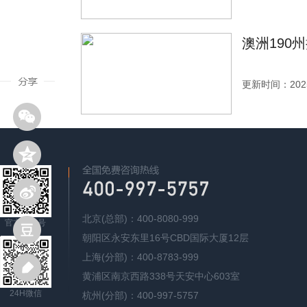
澳洲190
更新时间：2025
北京(总部)：400-8080-999
官方公众号
朝阳区永安东里16号CBD国际大厦12层
上海(分部)：400-8783-999
黄浦区南京西路338号天安中心603室
24H微信
杭州(分部)：400-997-5757